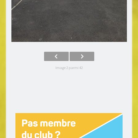
Image 2 parmi 42