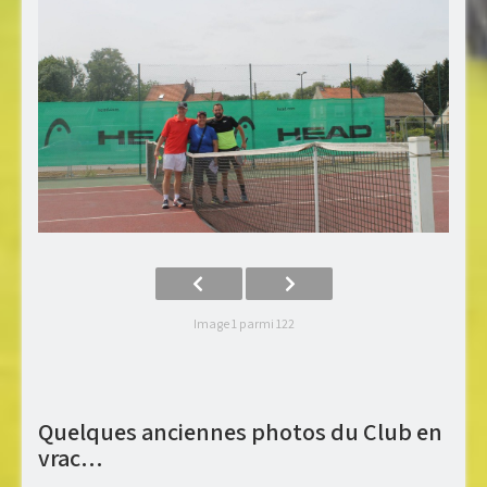
Image 1 parmi 122
Quelques anciennes photos du Club en
vrac…