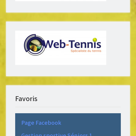
Favoris
Page Facebook
Gestion sportive Séniors 1