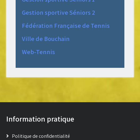
Gestion sportive Séniors 2
Fédération Française de Tennis
Ville de Bouchain
Web-Tennis
Information pratique
Politique de confidentialité