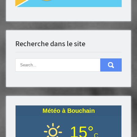
Recherche dans le site
Météo à Bouchain
15°
C