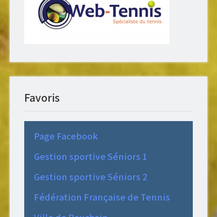
Favoris
Page Facebook
Gestion sportive Séniors 1
Gestion sportive Séniors 2
Fédération Française de Tennis