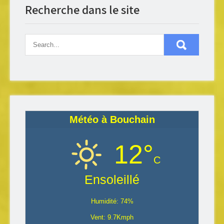
Recherche dans le site
Météo à Bouchain
12°
C
Ensoleillé
Humidité: 74%
Vent: 9.7Kmph