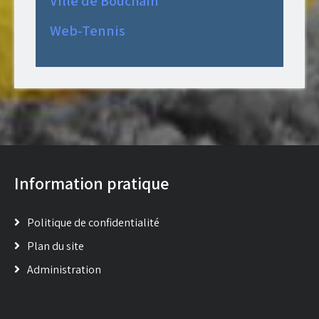
Ville de Bouchain
Web-Tennis
Information pratique
Politique de confidentialité
Plan du site
Administration