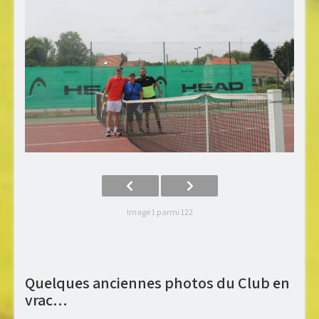
Image 1 parmi 122
Quelques anciennes photos du Club en
vrac…