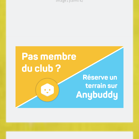
Image 1 parmi 42