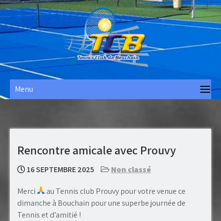
Skip
to
content
Tennis Club de Bouchain
Menu
Rencontre amicale avec Prouvy
16 SEPTEMBRE 2025
Non classé
Merci
au Tennis club Prouvy pour votre venue ce
dimanche à Bouchain pour une superbe journée de
Tennis et d’amitié !