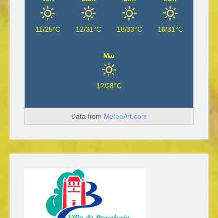
11/25°C
12/31°C
18/33°C
18/31°C
Mar
12/28°C
Data from
MeteoArt.com